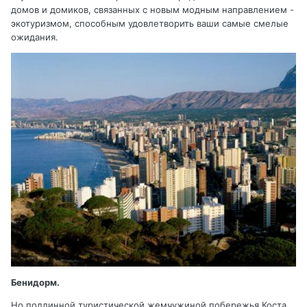
домов и домиков, связанных с новым модным направлением -
экотуризмом, способным удовлетворить ваши самые смелые
ожидания.
Бенидорм.
Но подлинной туристической жемчужиной побережья Коста