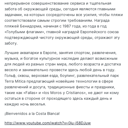
непрерывное совершенствование сервиса и тщательная
забота об окружающей среды, сегодня являются главными
задачами, на которых сосредоточены все усилия, чтобы пляжи
соответствовали самым строгим требованиям. Награда
пляжей Бенидорма, начиная с 1987 года, из года в год
«Голубыми флагами», главной наградой Европейского союза
подтверждающей чистоту окружающей среды, отражают эту
заботу.
Лучшие аквапарки в Европе, занятия спортом, развлечения,
музыка, и богатое культурное наследие делают возможным
для людей из разных стран мира, любого возраста и достатка
весело и занимательно провести здесь любой день в году.
Гольф, сквош, верховая езда, боулинг, развлекательный парк
Terra Mitica предлагающий новейшие технологии в сфере
развлечений и досуга, традиционные фиесты и праздники,
такие как «Fallas» и «los Moros y Cristianos», не дают ни кому
остаться в стороне от проходящего здесь каждый день и
каждую ночь веселья.
¡Bienvenidos a la Costa Blanca!
http://www.youtube.com/watch?v=0ju-j58DJuw