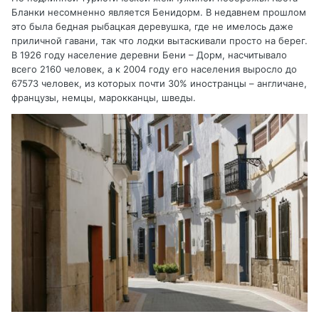
Бланки несомненно является Бенидорм. В недавнем прошлом
это была бедная рыбацкая деревушка, где не имелось даже
приличной гавани, так что лодки вытаскивали просто на берег.
В 1926 году население деревни Бени – Дорм, насчитывало
всего 2160 человек, а к 2004 году его населения выросло до
67573 человек, из которых почти 30% иностранцы – англичане,
французы, немцы, марокканцы, шведы.