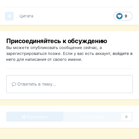
Цитата
9
Присоединяйтесь к обсуждению
Вы можете опубликовать сообщение сейчас, а
зарегистрироваться позже. Если у вас есть аккаунт,
войдите в
него
для написания от своего имени.
Ответить в тему...
Рассказать
Подписчики
0