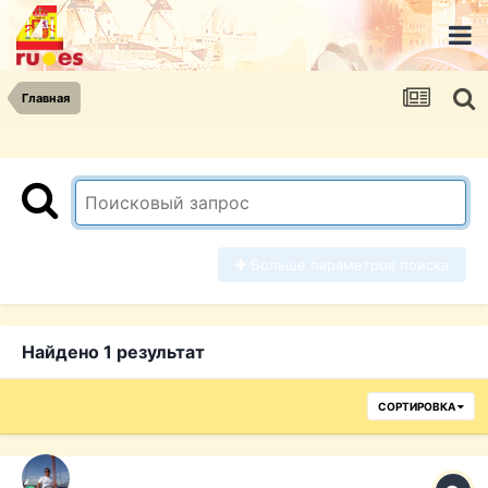
Главная
Больше параметров поиска
Найдено 1 результат
СОРТИРОВКА