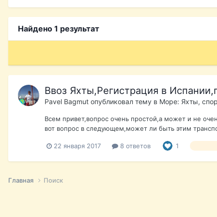
Найдено 1 результат
Ввоз Яхты,Регистрация в Испании
Pavel Bagmut
опубликовал тему в
Море: Яхты, спо
Всем привет,вопрос очень простой,а может и не оче
вот вопрос в следующем,может ли быть этим транспор
22 января 2017
8 ответов
1
яхтанал
Главная
Поиск