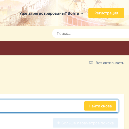
Регистрация
Уже зарегистрированы? Войти
Вся активность
Найти снова
Больше параметров поиска