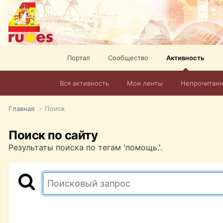
Портал
Сообщество
Активность
Вся активность
Мои ленты
Непрочитан
Главная
Поиск
Поиск по сайту
Результаты поиска по тегам 'помощь.'.