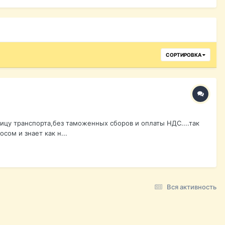
СОРТИРОВКА
ицу транспорта,без таможенных сборов и оплаты НДС....так
ом и знает как н...
Вся активность