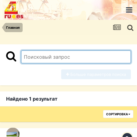
Главная
Больше параметров поиска
Найдено 1 результат
СОРТИРОВКА