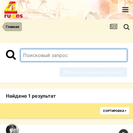
Главная
Больше параметров поиска
Найдено 1 результат
СОРТИРОВКА