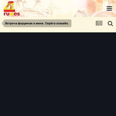
Встреча форумчан в июне. Серёга спасибо.