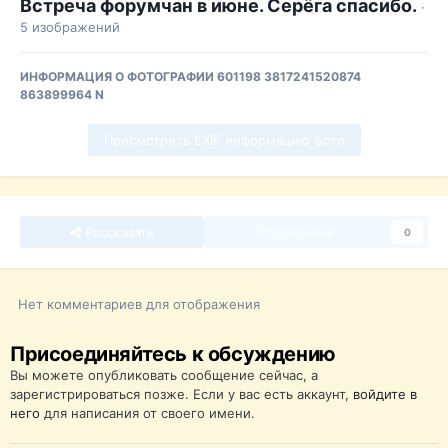
Встреча форумчан в июне. Серёга спасибо.
·
5 изображений
ИНФОРМАЦИЯ О ФОТОГРАФИИ 601198 3817241520874
863899964 N
Просмотреть EXIF информацию фото
Рассказать
Подписчики
0
Нет комментариев для отображения
Присоединяйтесь к обсуждению
Вы можете опубликовать сообщение сейчас, а
зарегистрироваться позже. Если у вас есть аккаунт,
войдите в
него
для написания от своего имени.