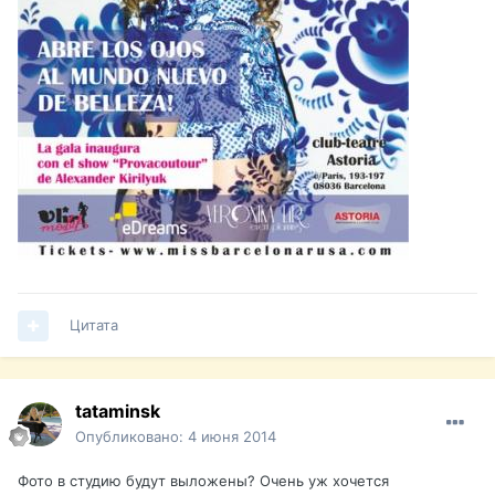
Цитата
tataminsk
Опубликовано:
4 июня 2014
Фото в студию будут выложены? Очень уж хочется