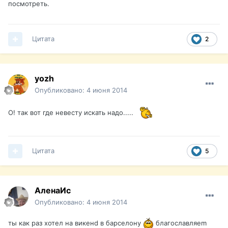
посмотреть.
Цитата
2
yozh
Опубликовано:
4 июня 2014
О! так вот где невесту искать надо.....
Цитата
5
АленаИс
Опубликовано:
4 июня 2014
ты как раз хотел нa викeнd в барселону
благослaвляem