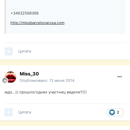
+34632568368
http://missbarcelonarusa.com
Цитата
Miss_30
Опубликовано:
13 июня 2014
мдэ...)) прошлогодних участниц видели?)))
Цитата
2