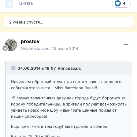
Цитата
4
2 weeks спустя...
prostov
Опубликовано:
13 июня 2014
04.06.2014 в 18:07, Vlir сказал:
Начинаем обратный отсчет до самого яркого модного
события этого лета - Miss Barcelona Rusa!!!
15 самых талантливых девушек города будут бороться за
корону победительницы, а зрители получат возможность
увидеть красочное шоу и выиграть ценные призы от
наших спонсоров!
Еще ярче, чем в том году! Еще громче и сочнее!
Билеты 25, 30 и 50 евро.