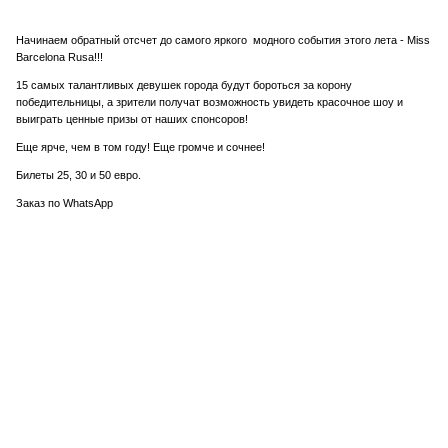
Начинаем обратный отсчет до самого яркого модного события этого лета - Miss
Barcelona Rusa!!!
15 самых талантливых девушек города будут бороться за корону
победительницы, а зрители получат возможность увидеть красочное шоу и
выиграть ценные призы от наших спонсоров!
Еще ярче, чем в том году! Еще громче и сочнее!
Билеты 25, 30 и 50 евро.
Заказ по WhatsApp