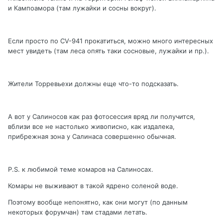
и Кампоамора (там лужайки и сосны вокруг).
Если просто по CV-941 прокатиться, можно много интересных
мест увидеть (там леса опять таки сосновые, лужайки и пр.).
Жители Торревьехи должны еще что-то подсказать.
А вот у Салиносов как раз фотосессия вряд ли получится,
вблизи все не настолько живописно, как издалека,
прибрежная зона у Салинаса совершенно обычная.
P.S. к любимой теме комаров на Салиносах.
Комары не выживают в такой ядрено соленой воде.
Поэтому вообще непонятно, как они могут (по данным
некоторых форумчан) там стадами летать.