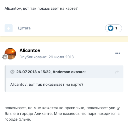
Alicantov
,
вот так показывает
на карте?
Цитата
1
Alicantov
Опубликовано:
29 июля 2013
26.07.2013 в 15:22, Anderson сказал:
Alicantov
,
вот так показывает
на карте?
показывает, но мне кажется не правильно, показывает улицу
Эльче в городе Аликанте. Мне казалось что парк находится в
городе Эльче.