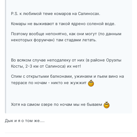
P.S. к любимой теме комаров на Салиносах.
Комары не выживают в такой ядрено соленой воде.
Поэтому вообще непонятно, как они могут (по данным
некоторых форумчан) там стадами летать.
Во всяком случае неподалеку от них (в районе Оруэлы
Косты, 2-3 км от Салиноса) их нет!
Спим с открытыми балконами, ужинаем и пьем вино на
террасе по ночам - никто не жужжит
Хотя на самом озере по ночам мы не бываем
Дык и я о том же....