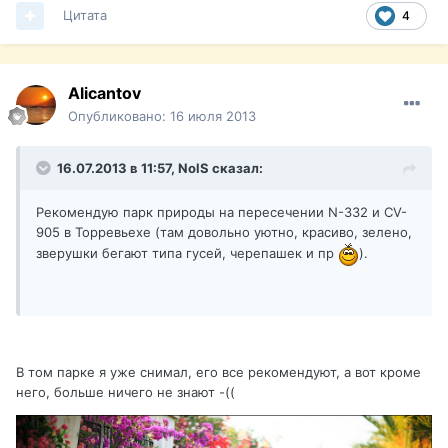
Цитата
4
Alicantov
Опубликовано:
16 июля 2013
16.07.2013 в 11:57, NolS сказал:
Рекомендую парк природы на пересечении N-332 и CV-
905 в Торревьехе (там довольно уютно, красиво, зелено,
зверушки бегают типа гусей, черепашек и пр
).
В том парке я уже снимал, его все рекомендуют, а вот кроме
него, больше ничего не знают -((