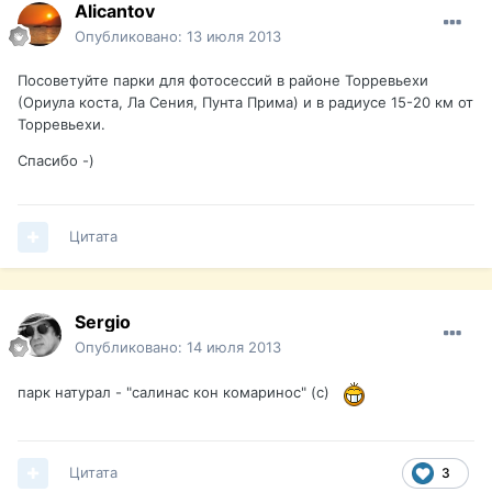
Alicantov
Опубликовано:
13 июля 2013
Посоветуйте парки для фотосессий в районе Торревьехи
(Ориула коста, Ла Сения, Пунта Прима) и в радиусе 15-20 км от
Торревьехи.
Спасибо -)
Цитата
Sergio
Опубликовано:
14 июля 2013
парк натурал - "салинас кон комаринос" (с)
Цитата
3