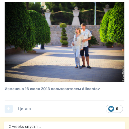
Изменено
16 июля 2013
пользователем Alicantov
Цитата
5
2 weeks спустя...