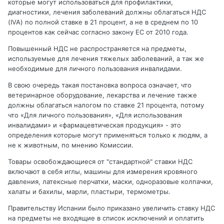
которые могут использоваться для профилактики,
диагностики, лечения заболеваний должны облагаться НДС
(IVA) по полной ставке в 21 процент, а не в среднем по 10
процентов как сейчас согласно закону ЕС от 2010 года.
Повышенный НДС не распространяется на предметы,
используемые для лечения тяжелых заболеваний, а так же
необходимые для личного пользования инвалидами.
В свою очередь такая постановка вопроса означает, что
ветеринарное оборудование, лекарства и лечение также
должны облагаться налогом по ставке 21 процента, потому
что «Для личного пользования», «Для использования
инвалидами» и «фармацевтическая продукция» - это
определения которые могут применяться только к людям, а
не к животным, по мнению Комиссии.
Товары освобождающиеся от "стандартной" ставки НДС
включают в себя иглы, машины для измерения кровяного
давления, латексные перчатки, маски, одноразовые колпачки,
халаты и бахилы, марли, пластыри, термометры.
Правительству Испании было приказано увеличить ставку НДС
на предметы не входящие в список исключений и оплатить