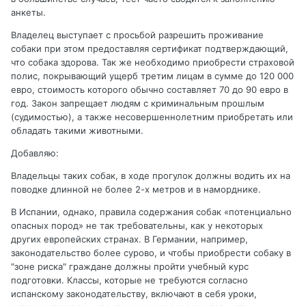
анкеты.
Владелец выступает с просьбой разрешить проживание
собаки при этом предоставляя сертификат подтверждающий,
что собака здорова. Так же необходимо приобрести страховой
полис, покрывающий ущерб третим лицам в сумме до 120 000
евро, стоимость которого обычно составляет 70 до 90 евро в
год. Закон запрещает людям с криминальным прошлым
(судимостью), а также несовершеннолетним приобретать или
обладать такими животными.
Добавляю:
Владельцы таких собак, в ходе прогулок должны водить их на
поводке длинной не более 2-х метров и в наморднике.
В Испании, однако, правила содержания собак «потенциально
опасных пород» не так требовательны, как у некоторых
других европейских странах. В Германии, например,
законодательство более сурово, и чтобы приобрести собаку в
"зоне риска" граждане должны пройти учебный курс
подготовки. Классы, которые не требуются согласно
испанскому законодательству, включают в себя уроки,