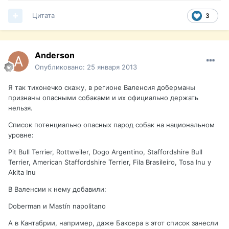
Цитата
3
Anderson
Опубликовано:
25 января 2013
Я так тихонечко скажу, в регионе Валенсия доберманы
признаны опасными собаками и их официально держать
нельзя.
Список потенциально опасных парод собак на национальном
уровне:
Pit Bull Terrier, Rottweiler, Dogo Argentino, Staffordshire Bull
Terrier, American Staffordshire Terrier, Fila Brasileiro, Tosa Inu y
Akita Inu
В Валенсии к нему добавили:
Doberman и Mastín napolitano
А в Кантабрии, например, даже Баксера в этот список занесли