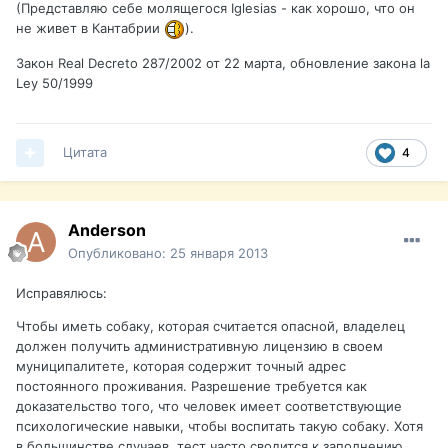
(Представляю себе молящегося Iglesias - как хорошо, что он
не живет в Кантабрии
).
Закон Real Decreto 287/2002 от 22 марта, обновление закона la
Ley 50/1999
Цитата
4
Anderson
Опубликовано:
25 января 2013
Исправялюсь:
Чтобы иметь собаку, которая считается опасной, владелец
должен получить административную лицензию в своем
муниципалитете, которая содержит точный адрес
постоянного проживания. Разрешение требуется как
доказательство того, что человек имеет соответствующие
психологические навыки, чтобы воспитать такую собаку. Хотя
в большинстве случаев, тест часто сводится к заполнению