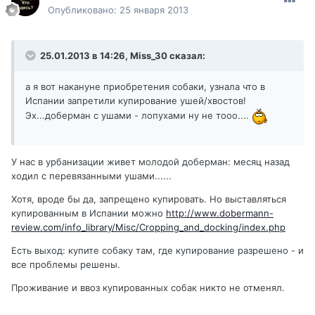
Опубликовано:
25 января 2013
25.01.2013 в 14:26, Miss_30 сказал:
а я вот накануне приобретения собаки, узнала что в
Испании запретили купирование ушей/хвостов!
Эх...доберман с ушами - лопухами ну не тооо....
У нас в урбанизации живет молодой доберман: месяц назад
ходил с перевязанными ушами......
Хотя, вроде бы да, запрещено купировать. Но выставляться
купированным в Испании можно
http://www.dobermann-
review.com/info_library/Misc/Cropping_and_docking/index.php
Есть выход: купите собаку там, где купирование разрешено - и
все проблемы решены.
Проживание и ввоз купированных собак никто не отменял.