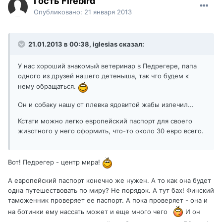
Гость Firebird
Опубликовано:
21 января 2013
21.01.2013 в 00:38, iglesias сказал:
У нас хороший знакомый ветеринар в Педрегере, папа
одного из друзей нашего детеныша, так что будем к
нему обращаться.
Он и собаку нашу от плевка ядовитой жабы излечил...
Кстати можно легко европейский паспорт для своего
животного у него оформить, что-то около 30 евро всего.
Вот! Педрегер - центр мира!
А европейский паспорт конечно же нужен. А то как она будет
одна путешествовать по миру? Не порядок. А тут бах! Финский
таможенник проверяет ее паспорт. А пока проверяет - она и
на ботинки ему нассать может и еще много чего
И он