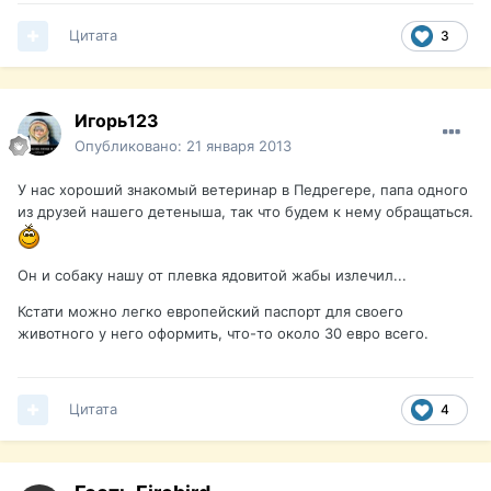
Цитата
3
Игорь123
Опубликовано:
21 января 2013
У нас хороший знакомый ветеринар в Педрегере, папа одного
из друзей нашего детеныша, так что будем к нему обращаться.
Он и собаку нашу от плевка ядовитой жабы излечил...
Кстати можно легко европейский паспорт для своего
животного у него оформить, что-то около 30 евро всего.
Цитата
4