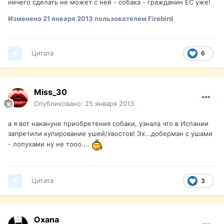
ничего сделать не может с ней - собака - гражданин ЕС уже!
Изменено
21 января 2013
пользователем Firebird
Цитата
6
Miss_30
Опубликовано:
25 января 2013
а я вот накануне приобретения собаки, узнала что в Испании
запретили купирование ушей/хвостов! Эх...доберман с ушами
- лопухами ну не тооо....
Цитата
3
Oxana