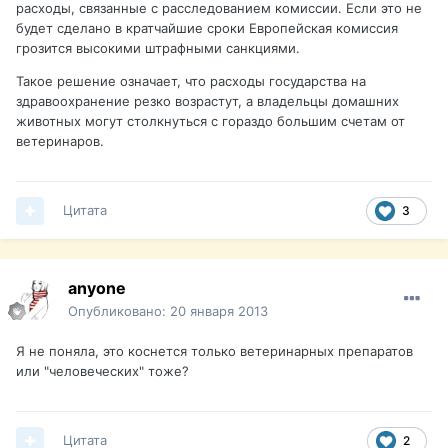
расходы, связанные с расследованием комиссии. Если это не
будет сделано в кратчайшие сроки Европейская комиссия
грозится высокими штрафными санкциями.
Такое решение означает, что расходы государства на
здравоохранение резко возрастут, а владельцы домашних
животных могут столкнуться с гораздо большим счетам от
ветеринаров.
Цитата
3
anyone
Опубликовано:
20 января 2013
Я не поняла, это коснется только ветеринарных препаратов
или "человеческих" тоже?
Цитата
2