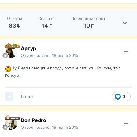
Ответы
Создано
Последний ответ
834
14 г
10 г
Артур
Опубликовано:
18 июня 2015
Ну Лидл немецкий вроде, вот я и ляпнул.. Консум, так
Консум..
Цитата
3
Don Pedro
Опубликовано:
19 июня 2015