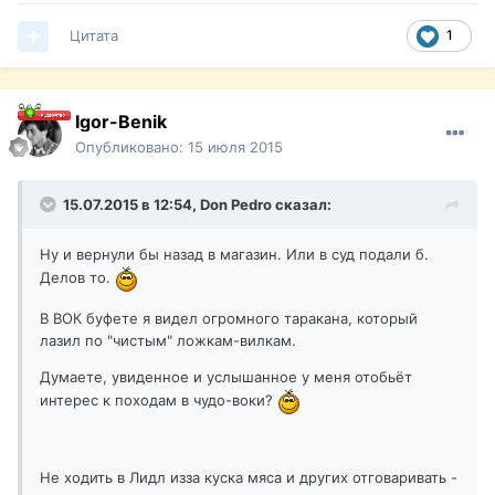
Цитата
1
Igor-Benik
Опубликовано:
15 июля 2015
15.07.2015 в 12:54,
Don Pedro
сказал:
Ну и вернули бы назад в магазин. Или в суд подали б.
Делов то.
В ВОК буфете я видел огромного таракана, который
лазил по "чистым" ложкам-вилкам.
Думаете, увиденное и услышанное у меня отобьёт
интерес к походам в чудо-воки?
Не ходить в Лидл изза куска мяса и других отговаривать -