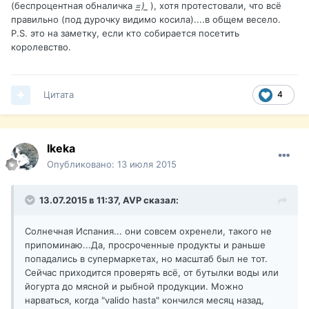
(беспроцентная обналичка
=)
), хотя протестовали, что всё
правильно (под дурочку видимо косила)....в общем весело.
P.S. это на заметку, если кто собирается посетить
королевство.
Цитата
4
Ikeka
Опубликовано:
13 июля 2015
13.07.2015 в 11:37,
AVP
сказал:
Солнечная Испания... они совсем охренели, такого не
припоминаю...Да, просроченные продукты и раньше
попадались в супермаркетах, но масштаб был не тот.
Сейчас приходится проверять всё, от бутылки воды или
йогурта до мясной и рыбной продукции. Можно
нарваться, когда "valido hasta" кончился месяц назад,