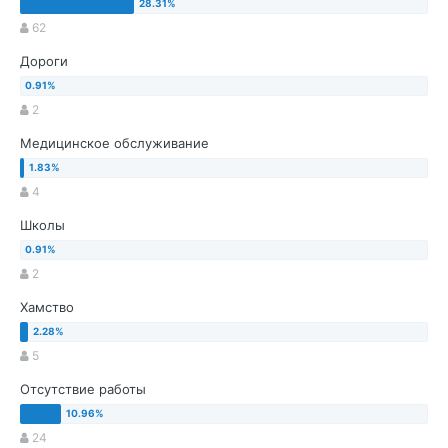
62
Дороги
2
Медицинское обслуживание
4
Школы
2
Хамство
5
Отсутствие работы
24