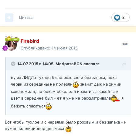
Цитата
2
Firebird
Опубликовано:
14 июля 2015
14.07.2015 в 14:05,
MariposaBCN
сказал:
ну из ЛИДЛа тухлое было розовое и без запаха, пока
черви из середины не полезли
значит даж на химии
сэкономили, по бокам обкололи и хватит. а какой там
цвет в середине был - ет я уже не рассматривала
я
бежать спасаться
Вот чтобы тухлое и с червями было розовым и без запаха - и
нужен кондиционер для мяса