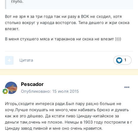
глупо.
Вот не зря я за три года так ни разу в ВОК не сходил, хотя
столько вокруг у народа восторгов. Типа дешего и жри скока
влезет.
В меня стухшего мяса и тараканов ни скока не влезит ))))
Цитата
1
Pescador
Опубликовано:
15 июля 2015
Игорь,сходите интереса ради.Был пару раз,но больше не
хочу.Лучше покушать не много,чем набивать брюхо и думать
как же это дёшево. Да кстати пиво Циндау-китайское за
деньги там,очень не плохое. Немцы в 1903 году построили в г
Циндау завод пивной и мне оно очень нравится.