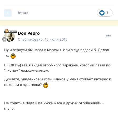
Цитата
1
Don Pedro
Опубликовано:
15 июля 2015
Ну и вернули бы назад в магазин. Или в суд подали б. Делов
то.
В ВОК буфете я видел огромного таракана, который лазил по
"чистым" ложкам-вилкам.
Думаете, увиденное и услышанное у меня отобьёт интерес к
походам в чудо-воки?
Не ходить в Лидл изза куска мяса и других отговаривать -
глупо.