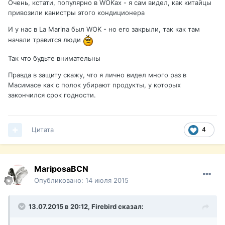
Очень, кстати, популярно в WOKах - я сам видел, как китайцы
привозили канистры этого кондиционера
И у нас в La Marina был WOK - но его закрыли, так как там
начали травится люди
Так что будьте внимательны
Правда в защиту скажу, что я лично видел много раз в
Масимасе как с полок убирают продукты, у которых
закончился срок годности.
Цитата
4
MariposaBCN
Опубликовано:
14 июля 2015
13.07.2015 в 20:12,
Firebird
сказал: