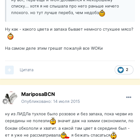
списку... хотя я не слышала про него раньше ничего
плохого. но тут лучше перебз, чем недобз
Ну как - какого цвета и запаха бывает немного стухшее мясо?
На самом деле этим грешат пожалуй все WOKи
Цитата
2
MariposaBCN
Опубликовано:
14 июля 2015
ну из ЛИДЛа тухлое было розовое и без запаха, пока черви из
середины не полезли
значит даж на химии сэкономили, по
бокам обкололи и хватит. а какой там цвет в середине был -
ет я уже не рассматривала
я бежать спасаться