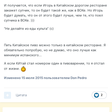
И получается, что если Игорь в Китайском дорогом ресторане
закажет супчик, то он будет такой же, как в ВОКе. Но Игорь
будет думать, что он от этого будет лучше, чем те, кто поел
супчика в ВОКе. )))
"Не делайте из еды культа" (с)
Пить Китайское пиво можно только в китайском ресторане. Я
обязательно попробую, но не думаю, что оно лучше как
минимум испанского...
А если КИтай стал номером один в пивоварении, то я отстал
от жизни.
Изменено
15 июля 2015
пользователем Don Pedro
Цитата
2