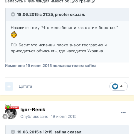
Беларусь и Финляндия имеют общую границу
18.06.2015 в 21:25, proofer сказал:
Назовите тему "Что меня бесит и как с этим бороться"
ПС: Бесит что испанцы плохо знают географию и
приходиться объяснять, где находится Украина.
Изменено
19 июня 2015
пользователем safina
Цитата
4
Igor-Benik
Опубликовано:
19 июня 2015
19.06.2015 в 12:15, safina сказал: