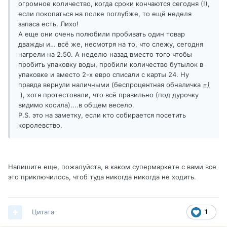
огромное количество, когда сроки кончаются сегодня (!),
если покопаться на полке поглубже, то ещё неделя
запаса есть. Лихо!
А еще они очень полюбили пробивать один товар
дважды и
…
всё же, несмотря на то, что слежу, сегодня
нагрели на 2.50. А неделю назад вместо того чтобы
пробить упаковку воды, пробили количество бутылок в
упаковке и вместо 2-х евро списали с карты 24. Ну
правда вернули наличными (беспроцентная обналичка
=)
), хотя протестовали, что всё правильно (под дурочку
видимо косила)....в общем весело.
P.S. это на заметку, если кто собирается посетить
королевство.
Напишите еще, пожалуйста, в каком супермаркете с вами все
это приключилось, чтоб туда никогда никогда не ходить.
Цитата
1