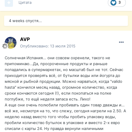
Цитата
3
4 weeks спустя...
AVP
Опубликовано:
13 июля 2015
Солнечная Испания... они совсем охренели, такого не
припоминаю...Да, просроченные продукты и раньше
попадались в супермаркетах, но масштаб был не тот. Сейчас
приходится проверять всё, от бутылки воды или йогурта до
мясной и рыбной продукции. Можно нарваться, когда "valido
hasta" кончился месяц назад, огромное количество, когда
сроки кончаются сегодня (!), если покопаться на полке
поглубже, то ещё неделя запаса есть. Лихо!
А еще они очень полюбили пробивать один товар дважды и
…
всё же, несмотря на то, что слежу, сегодня нагрели на 2.50. А
неделю назад вместо того чтобы пробить упаковку воды,
пробили количество бутылок в упаковке и вместо 2-х евро
списали с карты 24. Ну правда вернули наличными