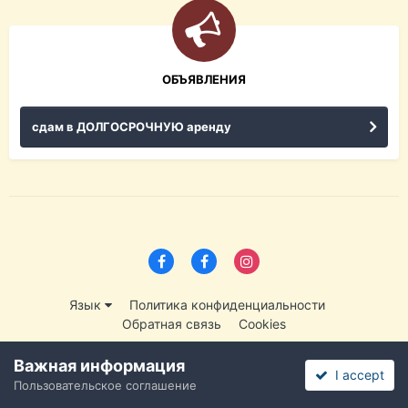
ОБЪЯВЛЕНИЯ
сдам в ДОЛГОСРОЧНУЮ аренду
Язык
Политика конфиденциальности
Обратная связь
Cookies
2011 - 2026 Федосеев Виктор
Powered by Invision Community
Важная информация
I accept
Пользовательское соглашение