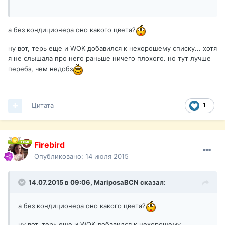
а без кондиционера оно какого цвета?
ну вот, терь еще и WOK добавился к нехорошему списку... хотя
я не слышала про него раньше ничего плохого. но тут лучше
перебз, чем недобз
Цитата
1
Firebird
Опубликовано:
14 июля 2015
14.07.2015 в 09:06,
MariposaBCN
сказал:
а без кондиционера оно какого цвета?
ну вот, терь еще и WOK добавился к нехорошему