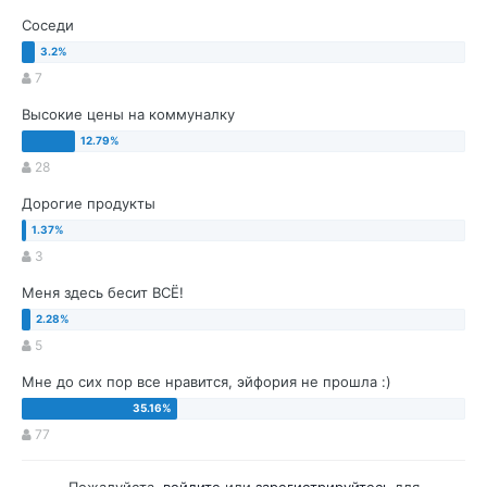
Соседи
7
Высокие цены на коммуналку
28
Дорогие продукты
3
Меня здесь бесит ВСЁ!
5
Мне до сих пор все нравится, эйфория не прошла :)
77