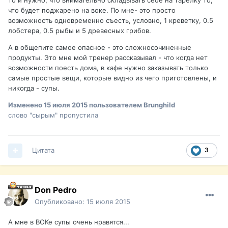
то и нужно, что внимательно складывать себе на тарелку то,
что будет поджарено на воке. По мне- это просто
возможность одновременно съесть, условно, 1 креветку, 0.5
лобстера, 0.5 рыбы и 5 древесных грибов.
А в общепите самое опасное - это сложносочиненные
продукты. Это мне мой тренер рассказывал - что когда нет
возможности поесть дома, в кафе нужно заказывать только
самые простые вещи, которые видно из чего приготовлены, и
никогда - супы.
Изменено
15 июля 2015
пользователем Brunghild
слово "сырым" пропустила
Цитата
3
Don Pedro
Опубликовано:
15 июля 2015
А мне в ВОКе супы очень нравятся...