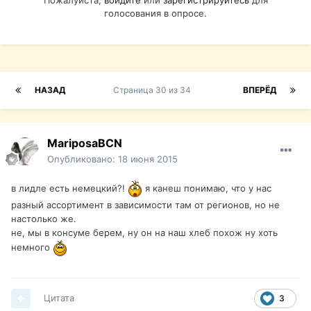
Пожалуйста,
войдите
или
зарегистрируйтесь
для
голосования в опросе.
НАЗАД
Страница 30 из 34
ВПЕРЁД
MariposaBCN
Опубликовано:
18 июня 2015
в лидле есть немецкий?!
я канеш понимаю, что у нас
разный ассортимент в зависимости там от регионов, но не
настолько же.
не, мы в консуме берем, ну он на наш хлеб похож ну хоть
немного
Цитата
3