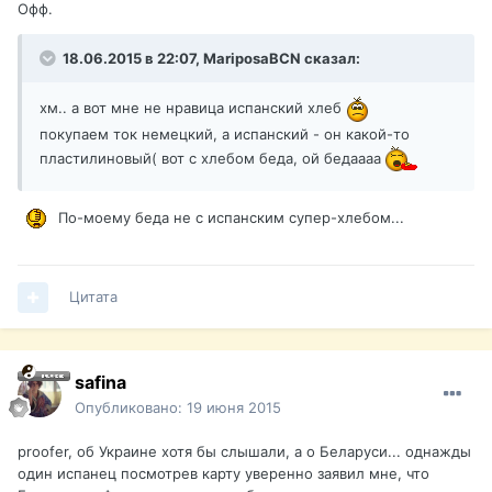
Офф.
18.06.2015 в 22:07, MariposaBCN сказал:
хм.. а вот мне не нравица испанский хлеб
покупаем ток немецкий, а испанский - он какой-то
пластилиновый( вот с хлебом беда, ой бедаааа
По-моему беда не с испанским супер-хлебом...
Цитата
safina
Опубликовано:
19 июня 2015
proofer, об Украине хотя бы слышали, а о Беларуси... однажды
один испанец посмотрев карту уверенно заявил мне, что