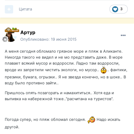
Цитата
3
Артур
Опубликовано:
19 июня 2015
А меня сегодня обломало грязное море и пляж в Аликанте.
Никогда такого не видел и не мо представить даже. В море
плавает всякий мусор и водоросли. Ладно там водоросли,
вроде их запретили чистить экологи, но мусор..
.. фантики,
презики, бумага, огрызки.. Я не звезда конечно, но в шоке.. В
воду было противно зайти..
Пришлось опять позагорать и намахититься.. Хотя еда и
выпивка на набережной тоже.."расчитана на туристов".
Погода супер, но пляж обломал сегодня.
Надо искать
другой.