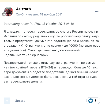
Aristarh
Опубликовано:
18 ноября 2011
Interesting писал(а) Птн, 18 Ноябрь 2011 08:10
Я слышал, что, если перечислять со счета в России на счет в
Испании близкому родственнику, то российскому банку надо
только представить документ о родстве (св-во о браке, св-во
о рождении). Ограничение по сумме - до 10000 (не знаю евро
или долларов). Совет дал человек уже купивший
недвижимость в Черногории.
Подтверждаю! только в этом случае ограничения по сумме
нет (по крайней мере в ВТБ-24) я переводил больше 10 тыс.
евро документы о родстве представил, единственный нюанс
ваш родственник должен быть резидентом той страны куда
вы перечисляете деньги.
Цитата
1