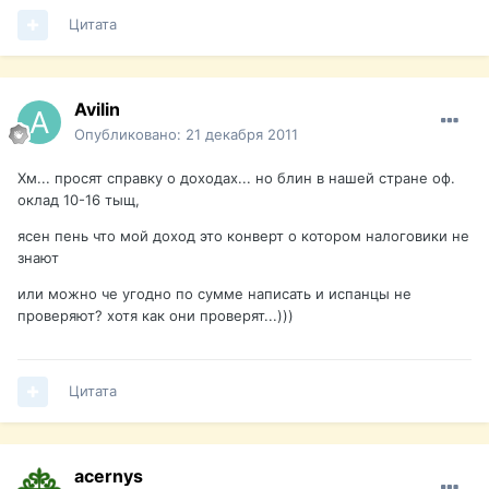
Цитата
Avilin
Опубликовано:
21 декабря 2011
Хм... просят справку о доходах... но блин в нашей стране оф.
оклад 10-16 тыщ,
ясен пень что мой доход это конверт о котором налоговики не
знают
или можно че угодно по сумме написать и испанцы не
проверяют? хотя как они проверят...)))
Цитата
acernys