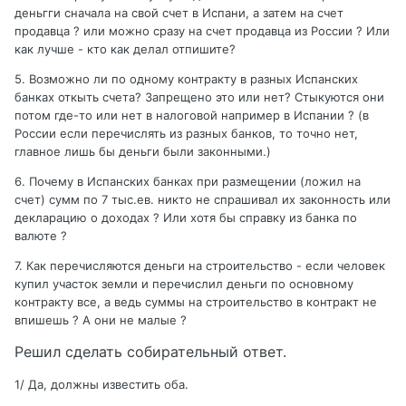
деньгги сначала на свой счет в Испани, а затем на счет
продавца ? или можно сразу на счет продавца из России ? Или
как лучше - кто как делал отпишите?
5. Возможно ли по одному контракту в разных Испанских
банках откыть счета? Запрещено это или нет? Стыкуются они
потом где-то или нет в налоговой например в Испании ? (в
России если перечислять из разных банков, то точно нет,
главное лишь бы деньги были законными.)
6. Почему в Испанских банках при размещении (ложил на
счет) сумм по 7 тыс.ев. никто не спрашивал их законность или
декларацию о доходах ? Или хотя бы справку из банка по
валюте ?
7. Как перечисляются деньги на строительство - если человек
купил участок земли и перечислил деньги по основному
контракту все, а ведь суммы на строительство в контракт не
впишешь ? А они не малые ?
Решил сделать собирательный ответ.
1/ Да, должны известить оба.