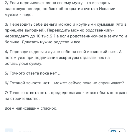
2/ Если перечисляет жена своему мужу - то извещать
налоговую ненадо, но банк об открытии счета в Испании
мужем - надо.
3/ Переводить себе деньги можно и крупными суммами (что в
принципе выгодней). Переводить можно родственнику-
нерезиденту до 10 тыс.$ ? а если родственнику-резизенту то и
больше. Доказать нужно родство и все.
4/ Переводить деньги лучше себе на свой испанский счет. А
потом уже при подписании эскритуры отдавать чек на
оставшуюся сумму.
5/ Точного ответа пока нет ...
6/ Тотчной ясности нет ...может сейчас пока не спрашивают?
7/ Точного ответа нет... предодполагаю - может быть контракт
на строительство.
Всем написавшим спасибо.