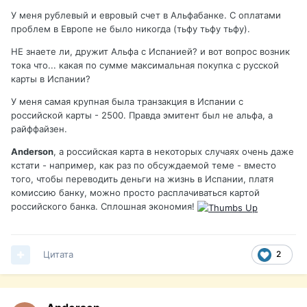
У меня рублевый и евровый счет в Альфабанке. С оплатами
проблем в Европе не было никогда (тьфу тьфу тьфу).
НЕ знаете ли, дружит Альфа с Испанией? и вот вопрос возник
тока что... какая по сумме максимальная покупка с русской
карты в Испании?
У меня самая крупная была транзакция в Испании с
российской карты - 2500. Правда эмитент был не альфа, а
райффайзен.
Anderson
, а российская карта в некоторых случаях очень даже
кстати - например, как раз по обсуждаемой теме - вместо
того, чтобы переводить деньги на жизнь в Испании, платя
комиссию банку, можно просто расплачиваться картой
российского банка. Сплошная экономия!
Цитата
2