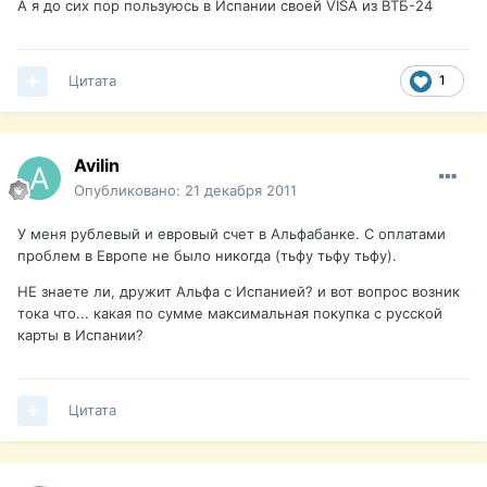
А я до сих пор пользуюсь в Испании своей VISA из ВТБ-24
Цитата
1
Avilin
Опубликовано:
21 декабря 2011
У меня рублевый и евровый счет в Альфабанке. С оплатами
проблем в Европе не было никогда (тьфу тьфу тьфу).
НЕ знаете ли, дружит Альфа с Испанией? и вот вопрос возник
тока что... какая по сумме максимальная покупка с русской
карты в Испании?
Цитата