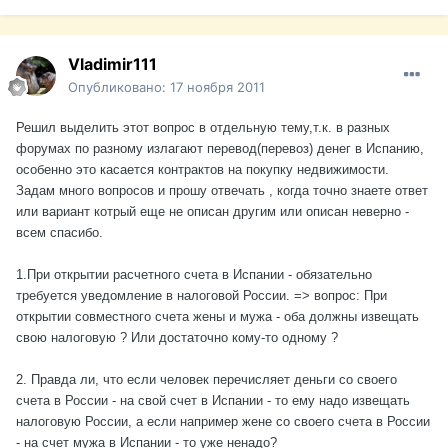
Vladimir111
Опубликовано:
17 ноября 2011
Решил выделить этот вопрос в отдельную тему,т.к. в разных
форумах по разному излагают перевод(перевоз) денег в Испанию,
особенно это касается контрактов на покупку недвижимости.
Задам много вопросов и прошу отвечать , когда точно знаете ответ
или вариант котрый еще не описан другим или описан неверно -
всем спасибо.
1.При открытии расчетного счета в Испании - обязательно
требуется уведомление в налоговой России. => вопрос: При
открытии совместного счета жены и мужа - оба должны извещать
свою налоговую ? Или достаточно кому-то одному ?
2. Правда ли, что если человек перечисляет деньги со своего
счета в России - на свой счет в Испании - то ему надо извещать
налоговую России, а если например жене со своего счета в России
- на счет мужа в Испании - то уже ненадо?