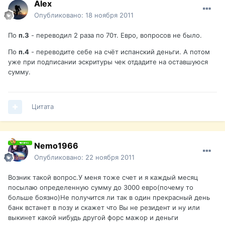
Alex
Опубликовано:
18 ноября 2011
По
п.3
- переводил 2 раза по 70т. Евро, вопросов не было.
По
п.4
- переводите себе на счёт испанский деньги. А потом
уже при подписании эскритуры чек отдадите на оставшуюся
сумму.
Цитата
Nemo1966
Опубликовано:
22 ноября 2011
Возник такой вопрос.У меня тоже счет и я каждый месяц
посылаю определенную сумму до 3000 евро(почему то
больше боязно)Не получится ли так в один прекрасный день
банк встанет в позу и скажет что Вы не резидент и ну или
выкинет какой нибудь другой форс мажор и деньги