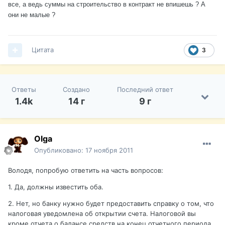
все, а ведь суммы на строительство в контракт не впишешь ? А
они не малые ?
Цитата
3
Ответы
Создано
Последний ответ
1.4k
14 г
9 г
Olga
Опубликовано:
17 ноября 2011
Володя, попробую ответить на часть вопросов:
1. Да, должны известить оба.
2. Нет, но банку нужно будет предоставить справку о том, что
налоговая уведомлена об открытии счета. Налоговой вы
кроме отчета о балансе средств на конец отчетного периода