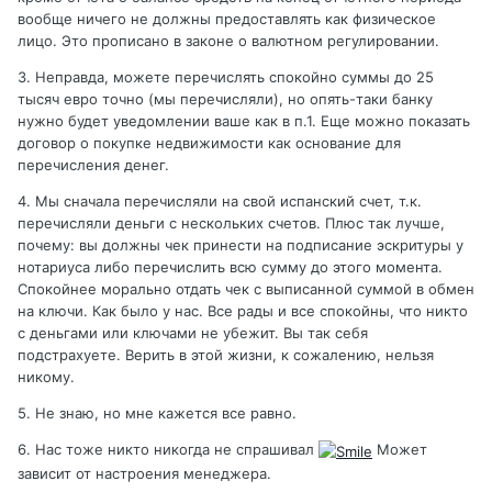
вообще ничего не должны предоставлять как физическое
лицо. Это прописано в законе о валютном регулировании.
3. Неправда, можете перечислять спокойно суммы до 25
тысяч евро точно (мы перечисляли), но опять-таки банку
нужно будет уведомлении ваше как в п.1. Еще можно показать
договор о покупке недвижимости как основание для
перечисления денег.
4. Мы сначала перечисляли на свой испанский счет, т.к.
перечисляли деньги с нескольких счетов. Плюс так лучше,
почему: вы должны чек принести на подписание эскритуры у
нотариуса либо перечислить всю сумму до этого момента.
Спокойнее морально отдать чек с выписанной суммой в обмен
на ключи. Как было у нас. Все рады и все спокойны, что никто
с деньгами или ключами не убежит. Вы так себя
подстрахуете. Верить в этой жизни, к сожалению, нельзя
никому.
5. Не знаю, но мне кажется все равно.
6. Нас тоже никто никогда не спрашивал
Может
зависит от настроения менеджера.