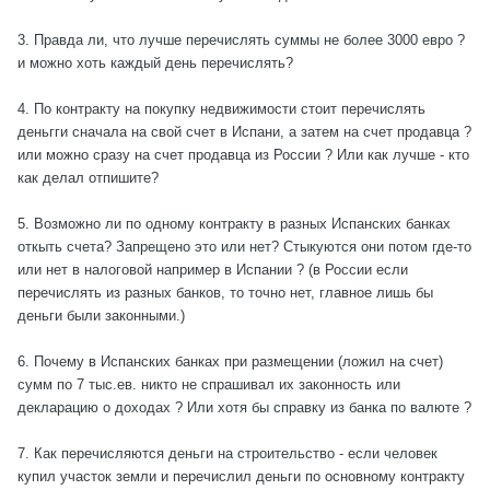
3. Правда ли, что лучше перечислять суммы не более 3000 евро ?
и можно хоть каждый день перечислять?
4. По контракту на покупку недвижимости стоит перечислять
деньгги сначала на свой счет в Испани, а затем на счет продавца ?
или можно сразу на счет продавца из России ? Или как лучше - кто
как делал отпишите?
5. Возможно ли по одному контракту в разных Испанских банках
откыть счета? Запрещено это или нет? Стыкуются они потом где-то
или нет в налоговой например в Испании ? (в России если
перечислять из разных банков, то точно нет, главное лишь бы
деньги были законными.)
6. Почему в Испанских банках при размещении (ложил на счет)
сумм по 7 тыс.ев. никто не спрашивал их законность или
декларацию о доходах ? Или хотя бы справку из банка по валюте ?
7. Как перечисляются деньги на строительство - если человек
купил участок земли и перечислил деньги по основному контракту