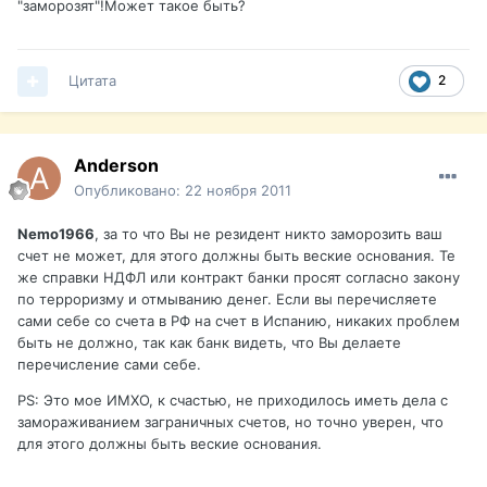
"заморозят"!Может такое быть?
Цитата
2
Anderson
Опубликовано:
22 ноября 2011
Nemo1966
, за то что Вы не резидент никто заморозить ваш
счет не может, для этого должны быть веские основания. Те
же справки НДФЛ или контракт банки просят согласно закону
по терроризму и отмыванию денег. Если вы перечисляете
сами себе со счета в РФ на счет в Испанию, никаких проблем
быть не должно, так как банк видеть, что Вы делаете
перечисление сами себе.
PS: Это мое ИМХО, к счастью, не приходилось иметь дела с
замораживанием заграничных счетов, но точно уверен, что
для этого должны быть веские основания.