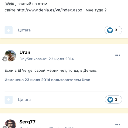
, взятый на этом
Dénia
сайте
http://www.denia.es/va/index.aspx
, мне туда ?
Цитата
3
Uran
Опубликовано:
23 июля 2014
Если в El Vergel своей мерии нет, то да, в Дению.
Изменено
23 июля 2014
пользователем Uran
Цитата
2
Serg77