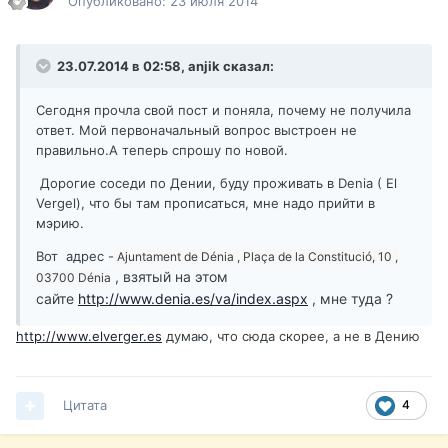
Опубликовано:
23 июля 2014
23.07.2014 в 02:58, anjik сказал:
Сегодня прочла свой пост и поняла, почему не получила
ответ. Мой первоначальный вопрос выстроен не
правильно.А теперь спрошу по новой.
Дорогие соседи по Дении, буду проживать в Denia ( El
Vergel), что бы там прописаться, мне надо прийти в
мэрию.
Вот адрес -
Ajuntament de Dénia , Plaça de la Constitució, 10 ,
, взятый на этом
03700 Dénia
сайте
http://www.denia.es/va/index.aspx
, мне туда ?
http://www.elverger.es
думаю, что сюда скорее, а не в Дению
Цитата
4