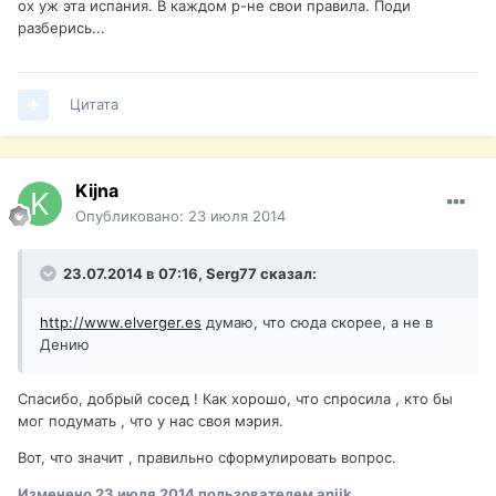
ох уж эта испания. В каждом р-не свои правила. Поди
разберись...
Цитата
Kijna
Опубликовано:
23 июля 2014
23.07.2014 в 07:16, Serg77 сказал:
http://www.elverger.es
думаю, что сюда скорее, а не в
Дению
Спасибо, добрый сосед ! Как хорошо, что спросила , кто бы
мог подумать , что у нас своя мэрия.
Вот, что значит , правильно сформулировать вопрос.
Изменено
23 июля 2014
пользователем anjik