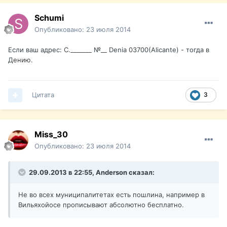
Schumi
Опубликовано:
23 июля 2014
Если ваш адрес: С._______ №__ Denia 03700(Alicante) - тогда в
Дению.
Цитата
3
Miss_30
Опубликовано:
23 июля 2014
29.09.2013 в 22:55, Anderson сказал:
Не во всех муниципалитетах есть пошлина, например в
Вильяхойосе прописывают абсолютно бесплатно.