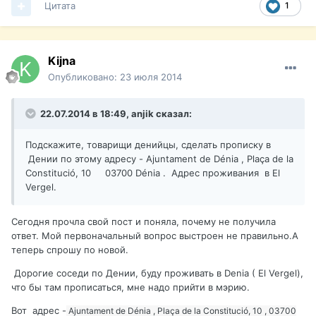
Цитата
1
Kijna
Опубликовано:
23 июля 2014
22.07.2014 в 18:49, anjik сказал:
Подскажите, товарищи денийцы, сделать прописку в
Дении по этому адресу - Ajuntament de Dénia , Plaça de la
Constitució, 10 03700 Dénia . Адрес проживания в El
Vergel.
Сегодня прочла свой пост и поняла, почему не получила
ответ. Мой первоначальный вопрос выстроен не правильно.А
теперь спрошу по новой.
Дорогие соседи по Дении, буду проживать в Denia ( El Vergel),
что бы там прописаться, мне надо прийти в мэрию.
Вот адрес -
Ajuntament de Dénia , Plaça de la Constitució, 10 , 03700