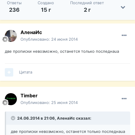
Ответы
Создано
Последний ответ
236
15 г
2 г
АленаИс
Опубликовано:
24 июня 2014
две прописки невозможно, останется только последнaua
Цитата
Timber
Опубликовано:
25 июня 2014
24.06.2014 в 21:06, АленаИс сказал:
две прописки невозможно, останется только последнaua