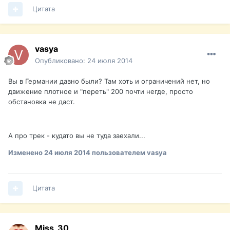
Цитата
vasya
Опубликовано:
24 июля 2014
Вы в Германии давно были? Там хоть и ограничений нет, но
движение плотное и "переть" 200 почти негде, просто
обстановка не даст.
А про трек - кудато вы не туда заехали...
Изменено
24 июля 2014
пользователем vasya
Цитата
Miss_30