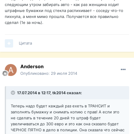
следующим утром забирать авто - как раз женщина ходит
штрафные бумажки под стекла распихивает - соседу что-то
пихнула, а меня мимо прошла. Получается все правильно
сделал (1е за ночь).
Цитата
Anderson
Опубликовано:
29 июля 2014
17.07.2014 в 12:17, tk2014 сказал:
Теперь надо будет каждый раз ехеть в ТРАНСИТ и
заполнять бумажку и снимать копию с прав! А если это
не сделать в течение 20 дней то штраф будет
увеличиваться до 300 евро и это как она сказало будет
ЧЕРНОЕ ПЯТНО в дело в полиции. Она сказала что сейчас