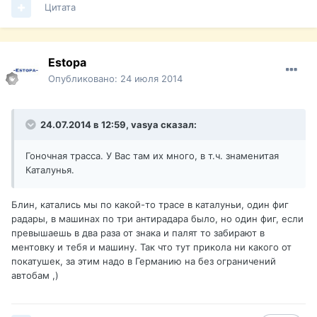
Цитата
Estopa
Опубликовано:
24 июля 2014
24.07.2014 в 12:59, vasya сказал:
Гоночная трасса. У Вас там их много, в т.ч. знаменитая
Каталунья.
Блин, катались мы по какой-то трасе в каталуньи, один фиг
радары, в машинах по три антирадара было, но один фиг, если
превышаешь в два раза от знака и палят то забирают в
ментовку и тебя и машину. Так что тут прикола ни какого от
покатушек, за этим надо в Германию на без ограничений
автобам ,)