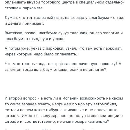
оплачивать внутри торгового центра в специальном отдельно-
стоящем паркомате.
Думал, что тот железный ящик на выезде у шлагбаума - он же
и деньги принимает.
Выезжаю, возле шлагбаума сунул талончик, он его заглотил и
шлагбаум открыл, ну я и уехал.
А потом уже, уехав с парковки, узнал, что там есть паркомат,
через который надо было оплачивать.
Что мне теперь - ждать штраф за неоплаченную парковку? А
зачем он тогда шлагбаум открыл, если я не оплатил?
И второй вопрос - а есть ли в Испании возможность на каком
то сайте заранее узнать, например по номеру автомобиля,
есть ли на нем какие нибудь выписанные и не оплаченные
штрафы. Имеется ввиду заранее, не получая еще квитанции о
штрафе и, соответственно, не зная номера квитанции?