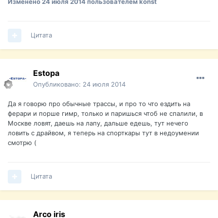
Изменено
24 июля 2014
пользователем konst
Цитата
Estopa
Опубликовано:
24 июля 2014
Да я говорю про обычные трассы, и про то что ездить на
ферари и порше гимр, только и паришься чтоб не спалили, в
Москве ловят, даешь на лапу, дальше едешь, тут нечего
ловить с драйвом, я теперь на спорткары тут в недоумении
смотрю (
Цитата
Arco iris