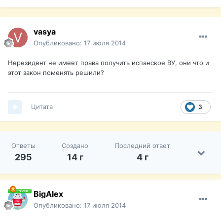
vasya
Опубликовано:
17 июля 2014
Нерезидент не имеет права получить испанское ВУ, они что и
этот закон поменять решили?
Цитата
3
Ответы
Создано
Последний ответ
295
14 г
4 г
BigAlex
Опубликовано:
17 июля 2014