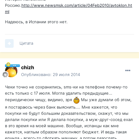
Россию.
http://www.newsmsk.com/article/04Feb2010/avtoklon.ht
ml
Надеюсь, в Испании этого нет.
Цитата
chizh
Опубликовано:
29 июля 2014
Чеки точно не сохранились, sms-ки на телефоне почему-то
есть только с 17 июля. Могла удалить предыдущие...
периодически чищу, видимо, зря
Мы уже думали об этом,
я постараюсь через банк выяснить.... Мне кажется, что
покупки не будут большим доказательством, скажут, что мы
делали покупки или Я делала покупки, а муж-друг-сосед ехал
в это время на моей машине. Вообще, испанцы как мне
кажется, наглым образом пополняют бюджет. И ведь такая
ерунда - всего-то сфоткать машину, а потом разослать