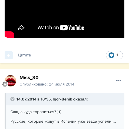
Цитата
1
Miss_30
Опубликовано:
24 июля 2014
14.07.2014 в 18:55, Igor-Benik сказал:
Саш, а куда торопиться? )))
Русские, которые живут в Испании уже везде успели....