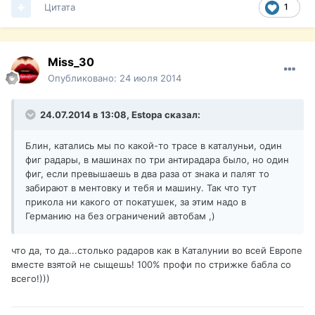
Цитата
1
Miss_30
Опубликовано:
24 июля 2014
24.07.2014 в 13:08, Estopa сказал:
Блин, катались мы по какой-то трасе в каталуньи, один
фиг радары, в машинах по три антирадара было, но один
фиг, если превышаешь в два раза от знака и палят то
забирают в ментовку и тебя и машину. Так что тут
прикола ни какого от покатушек, за этим надо в
Германию на без ограничений автобам ,)
что да, то да...столько радаров как в Каталунии во всей Европе
вместе взятой не сыщешь! 100% профи по стрижке бабла со
всего!)))