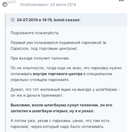
Опубликовано:
24 июля 2014
24.07.2014 в 14:15, konst сказал:
Подскажите пожалуйста.
Первый раз пользовался подземной парковкой (в
Сарагосе, под торговым центром).
При въезде получил талончик.
По не опытности, тогда еще не знал, что парковку нужно
оплачивать
внутри торгового центра
в специальном
отдельно-стоящем паркомате.
Думал, что тот железный ящик на выезде у шлагбаума -
он же и деньги принимает.
Выезжаю, возле шлагбаума сунул талончик, он его
заглотил и шлагбаум открыл, ну я и уехал.
А потом уже, уехав с парковки, узнал, что там есть
паркомат, через который надо было оплачивать.