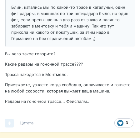
Блин, катались мы по какой-то трасе в каталуньи, один
фиг радары, в машинах по три антирадара было, но один
фиг, если превышаешь в два раза от знака и палят то
забирают в ментовку и тебя и машину. Так что тут
прикола ни какого от покатушек, за этим надо в
Германию на без ограничений автобам ,)
Вы чего такое говорите?
Какие радары на гоночной трассе????
Трасса находется в Монтмело.
Приезжаете, узнаете когда свободна, оплачиваете и гоняете
на любой скорости, которая выжмет ваша машина.
Радары на гоночной трассе... Фейспалм..
Цитата
3