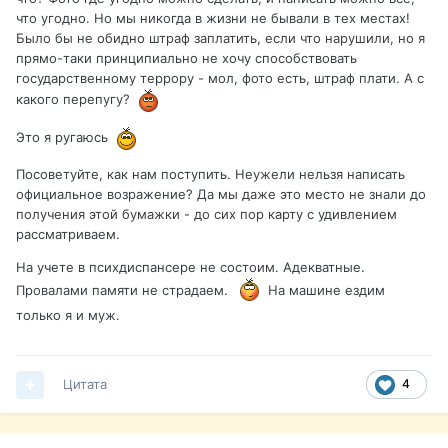
что угодно. Но мы никогда в жизни не бывали в тех местах!
Было бы не обидно штраф заплатить, если что нарушили, но я
прямо-таки принципиально не хочу способствовать
государственному террору - мол, фото есть, штраф плати. А с
какого перепугу?
Это я ругаюсь
Посоветуйте, как нам поступить. Неужели нельзя написать
официальное возражение? Да мы даже это место не знали до
получения этой бумажки - до сих пор карту с удивлением
рассматриваем.
На учете в психдиспансере не состоим. Адекватные.
Провалами памяти не страдаем.
На машине ездим
только я и муж.
Цитата
4