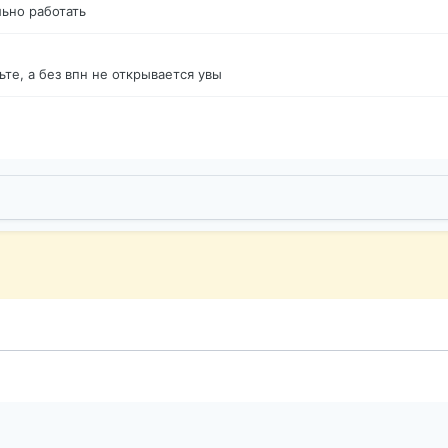
ьно работать
те, а без впн не открывается увы