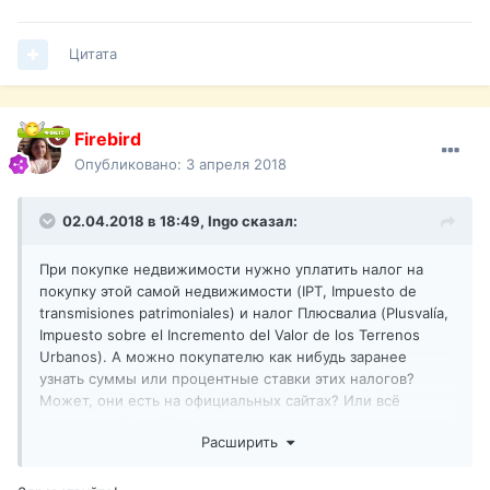
Цитата
Firebird
Опубликовано:
3 апреля 2018
02.04.2018 в 18:49,
Ingo
сказал:
При покупке недвижимости нужно уплатить налог на
покупку этой самой недвижимости (IPT, Impuesto de
transmisiones patrimoniales) и налог Плюсвалиа (Plusvalía,
Impuesto sobre el Incremento del Valor de los Terrenos
Urbanos). А можно покупателю как нибудь заранее
узнать суммы или процентные ставки этих налогов?
Может, они есть на официальных сайтах? Или всё
написано в Nota Sipmle, которую можно получить
Расширить
в Registro de Propiedad или тоже на каком-нибудь
официальном сайте?