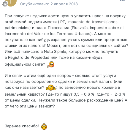
Опубликовано:
2 апреля 2018
При покупке недвижимости нужно уплатить налог на покупку
этой самой недвижимости (IPT, Impuesto de transmisiones
patrimoniales) и налог Плюсвалиа (Plusvalía, Impuesto sobre el
Incremento del Valor de los Terrenos Urbanos). А можно
покупателю как нибудь заранее узнать суммы или процентные
ставки этих налогов? Может, они есть на официальных сайтах?
Или всё написано в Nota Sipmle, которую можно получить
в Registro de Propiedad или тоже на каком-нибудь
официальном сайте?
И в связи с этим ещё один вопрос - сколько стоят услуги
нотариуса по оформлению сделки и земельной палаты (или
как она называется?
) по занесению нового хозяина в
земельный кадастр? Где-то пишут 0,5 – 0,6 %, где-то - 2-3 %
от цены сделки. Неужели такое большое расхождение цен? А
от чего эти цены зависят?
Заранее спасибо!