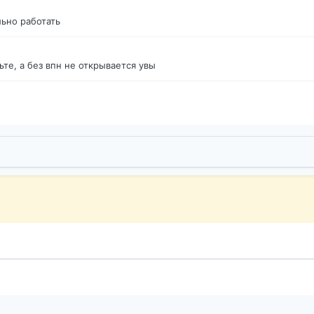
ьно работать
те, а без впн не открывается увы