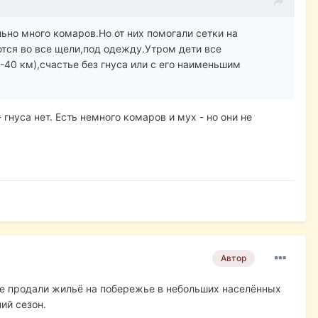
но много комаров.Но от них помогали сетки на
ются во все щели,под одежду.Утром дети все
-40 км),счастье без гнуса или с его наименьшим
 гнуса нет. Есть немного комаров и мух - но они не
Автор
же продали жильё на побережье в небольших населённых
ий сезон.