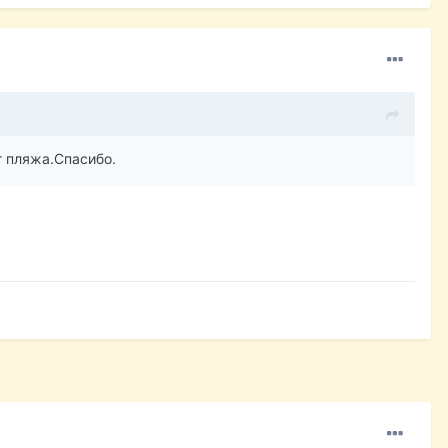
т пляжа.Спасибо.