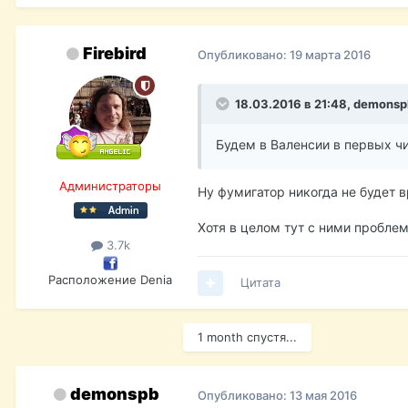
Firebird
Опубликовано:
19 марта 2016
18.03.2016 в 21:48,
demonsp
Будем в Валенсии в первых чи
Администраторы
Ну фумигатор никогда не будет 
Хотя в целом тут с ними проблем
3.7k
Расположение
Denia
Цитата
1 month спустя...
demonspb
Опубликовано:
13 мая 2016