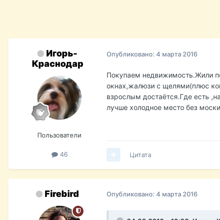
Игорь-
Опубликовано:
4 марта 2016
Краснодар
Покупаем недвижимость.Жили по 
окнах,жалюзи с щелями(плюс кон
взрослым достаётся.Где есть ,н
лучше холодное место без моски
Пользователи
46
Цитата
Firebird
Опубликовано:
4 марта 2016