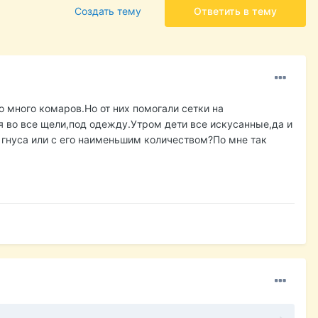
Создать тему
Ответить в тему
 много комаров.Но от них помогали сетки на
я во все щели,под одежду.Утром дети все искусанные,да и
з гнуса или с его наименьшим количеством?По мне так