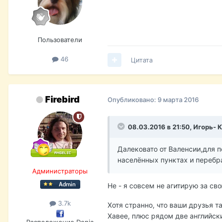
Пользователи
46
Цитата
Firebird
Опубликовано:
9 марта 2016
08.03.2016 в 21:50,
Игорь- 
Далековато от Валенсии,для 
населённых пунктах и перебр
Администраторы
Не - я совсем не агитирую за с
3.7k
Хотя странно, что ваши друзья т
Хавее, плюс рядом две английск