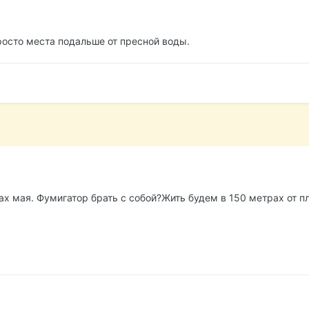
росто места подальше от пресной воды.
ах мая. Фумигатор брать с собой?Жить будем в 150 метрах от п