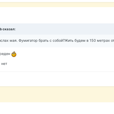
b
сказал:
слах мая. Фумигатор брать с собой?Жить будем в 150 метрах о
вреден
 нет