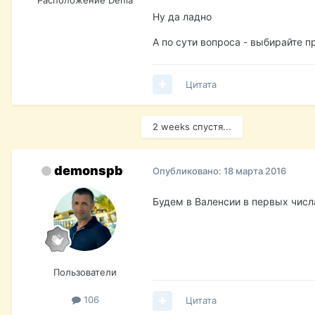
Расположение
Denia
Ну да ладно
А по сути вопроса - выбирайте п
Цитата
2 weeks спустя...
demonspb
Опубликовано:
18 марта 2016
Будем в Валенсии в первых числ
Пользователи
106
Цитата