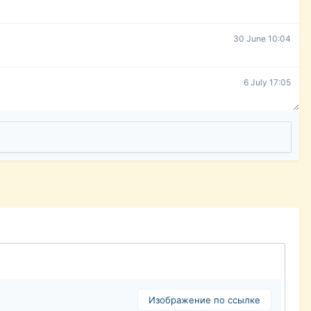
30 June 10:04
6 July 17:05
Изображение по ссылке