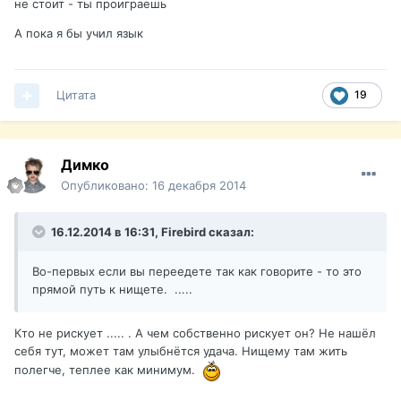
не стоит - ты проиграешь
А пока я бы учил язык
Цитата
19
Димко
Опубликовано:
16 декабря 2014
16.12.2014 в 16:31, Firebird сказал:
Во-первых если вы переедете так как говорите - то это
прямой путь к нищете. .....
Кто не рискует ..... . А чем собственно рискует он? Не нашёл
себя тут, может там улыбнётся удача. Нищему там жить
полегче, теплее как минимум.