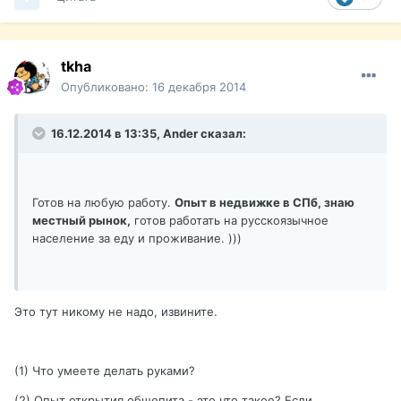
tkha
Опубликовано:
16 декабря 2014
16.12.2014 в 13:35, Ander сказал:
Готов на любую работу.
Опыт в недвижке в СПб, знаю
местный рынок,
готов работать на русскоязычное
население за еду и проживание. )))
Это тут никому не надо, извините.
(1) Что умеете делать руками?
(2) Опыт открытия общепита - это что такое? Если