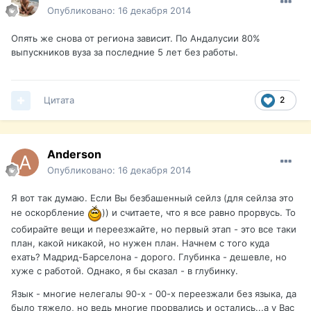
Опубликовано:
16 декабря 2014
Опять же снова от региона зависит. По Андалусии 80%
выпускников вуза за последние 5 лет без работы.
Цитата
2
Anderson
Опубликовано:
16 декабря 2014
Я вот так думаю. Если Вы безбашенный сейлз (для сейлза это
не оскорбление
)) и считаете, что я все равно прорвусь. То
собирайте вещи и переезжайте, но первый этап - это все таки
план, какой никакой, но нужен план. Начнем с того куда
ехать? Мадрид-Барселона - дорого. Глубинка - дешевле, но
хуже с работой. Однако, я бы сказал - в глубинку.
Язык - многие нелегалы 90-х - 00-х переезжали без языка, да
было тяжело, но ведь многие прорвались и остались...а у Вас