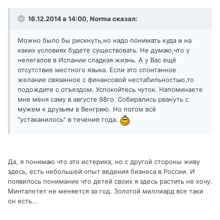
16.12.2014 в 14:00, Norma сказал:
Можно было бы рискнуть,но надо понимать куда и на
каких условиях будете существовать. Не думаю,что у
нелегалов в Испании сладкая жизнь. А у Вас ещё
отсутствие местного языка. Если это спонтанное
желание связанное с финансовой нестабильностью,то
подождите с отъездом. Успокойтесь чуток. Напоминаете
мне меня саму в августе 98го. Собирались рвануть с
мужем к друзьям в Венгрию. Но потом всё
"устаканилось" в течение года.
Да, я понимаю что это истерика, но с другой стороны живу
здесь, есть небольшей опыт ведения бизнеса в России. И
появилось понимание что детей своих я здесь растить не хочу.
Минталетет не меняется за год. Золотой миллиард все таки
он есть...