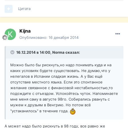
Цитата
Kijna
Опубликовано:
16 декабря 2014
16.12.2014 в 14:00, Norma сказал:
Можно было бы рискнуть,но надо понимать куда и на
каких условиях будете существовать. Не думаю,что у
нелегалов в Испании сладкая жизнь. А у Вас ещё
отсутствие местного языка. Если это спонтанное
желание связанное с финансовой нестабильностью,то
подождите с отъездом. Успокойтесь чуток. Напоминаете
мне меня саму в августе 98го. Собирались рвануть с
мужем к друзьям в Венгрию. Но потом всё
"устаканилось" в течение года.
А может надо было рискнуть в 98 году, все равно же