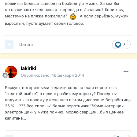
появится больше шансов на безбедную жизнь. Зачем Вы
отговариваете человека от переезда в Испанию? Колитесь,
местечко на пляже пожалели?
А если серьёзно, мужик
взрослый, пусть думает своей головой.
Цитата
7
lakiriki
Опубликовано:
16 декабря 2014
Рискует потерянными годами- хорошо если вернется к
"золотой рыбке", а если к разбитому корыту? Посидеть-
подумать- а почему у испанцев в этом диапозоне безработица
25 %....??? Все сплошь" белые воротнички"?Компьютерщик-
электронщик- у мужа,помню, моряк-сварщик...был ценнее
капитана...