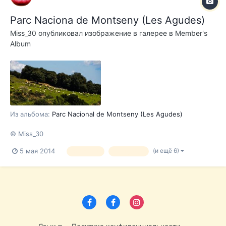
Parc Naciona de Montseny (Les Agudes)
Miss_30
опубликовал изображение в галерее в
Member's
Album
Из альбома:
Parc Nacional de Montseny (Les Agudes)
© Miss_30
(и ещё 6)
5 мая 2014
Montseny
les agudes