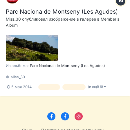
Parc Naciona de Montseny (Les Agudes)
Miss_30
опубликовал изображение в галерее в
Member's
Album
Из альбома:
Parc Nacional de Montseny (Les Agudes)
© Miss_30
(и ещё 6)
5 мая 2014
Montseny
les agudes