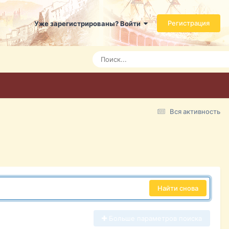
Регистрация
Уже зарегистрированы? Войти
Вся активность
Найти снова
Больше параметров поиска