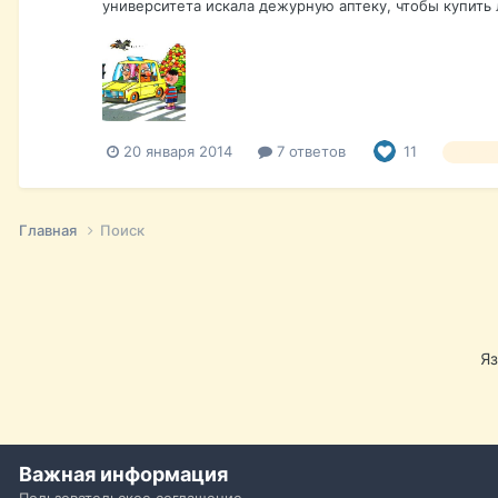
университета искала дежурную аптеку, чтобы купить л
20 января 2014
7 ответов
11
Штраф
Главная
Поиск
Я
Важная информация