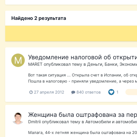
Найдено 2 результата
Уведомление налоговой об открыти
MARET
опубликовал тему в
Деньги, Банки, Эконом
Вот такая ситуация ... Открыла счет в Испании, об о
Пошла в налоговую - приняли уведомление, а через м
27 апреля 2012
840 ответов
1
увед
Женщина была оштрафована за пер
Dmitrii
опубликовал тему в
Автомобили и автомоби
Малага, 44-х летняя женщина была оштафована на 200 