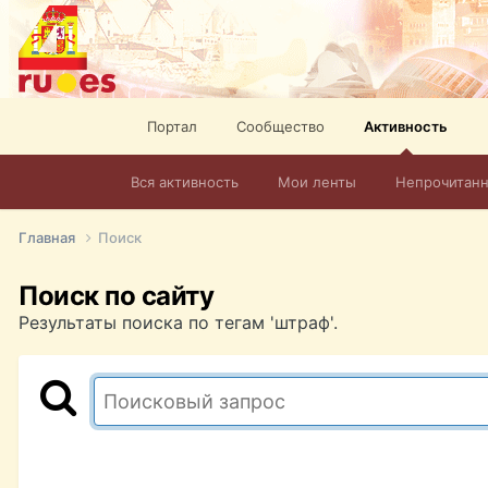
Портал
Сообщество
Активность
Вся активность
Мои ленты
Непрочитан
Главная
Поиск
Поиск по сайту
Результаты поиска по тегам 'штраф'.