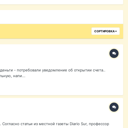
СОРТИРОВКА
ь деньги - потребовали уведомление об открытии счета..
ьную, напи...
 Согласно статьи из местной газеты Diario Sur, профессор