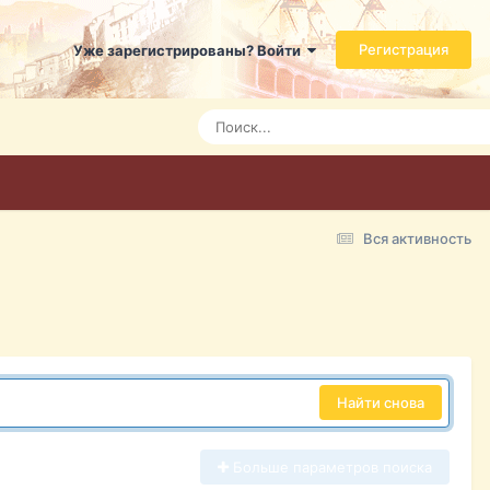
Регистрация
Уже зарегистрированы? Войти
Вся активность
Найти снова
Больше параметров поиска