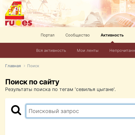
Портал
Сообщество
Активность
Вся активность
Мои ленты
Непрочитан
Главная
Поиск
Поиск по сайту
Результаты поиска по тегам 'севилья цыгане'.