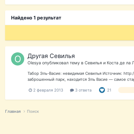
Найдено 1 результат
Другая Севилья
Olesya
опубликовал тему в
Севилья и Коста де ла 
Табор Эль-Васие: невидимая Севилья Источник: http:/
заброшенный парк, находится Эль Васие — самое стар
2 февраля 2013
3 ответа
21
севиль
Главная
Поиск