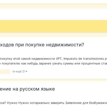
асходов при покупке недвижимости?
упку этой самой недвижимости (IPT, Impuesto de transmisiones patr
но покупателю как нибудь заранее узнать суммы или процентные став
(и ещё 2)
мость
ение на русском языке
ьеха? Нужно Нужно нотариально заверить Заявление для безбумажн