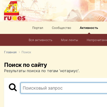
Портал
Сообщество
Активность
Вся активность
Мои ленты
Непрочитан
Главная
Поиск
Поиск по сайту
Результаты поиска по тегам 'нотариус'.