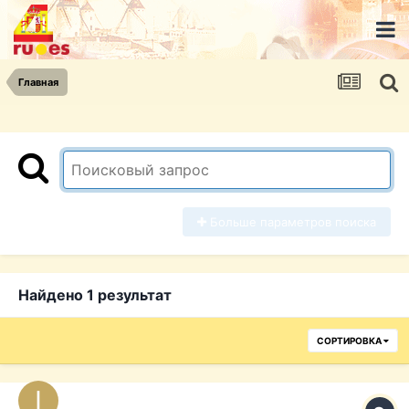
Главная
Больше параметров поиска
Найдено 1 результат
СОРТИРОВКА