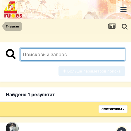
Главная
Больше параметров поиска
Найдено 1 результат
СОРТИРОВКА