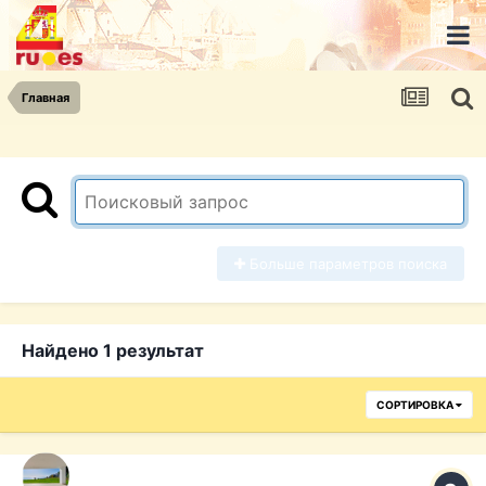
Главная
Больше параметров поиска
Найдено 1 результат
СОРТИРОВКА