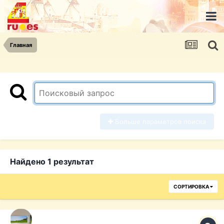
Главная
Больше параметров поиска
Найдено 1 результат
СОРТИРОВКА