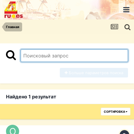
Главная
Больше параметров поиска
Найдено 1 результат
СОРТИРОВКА