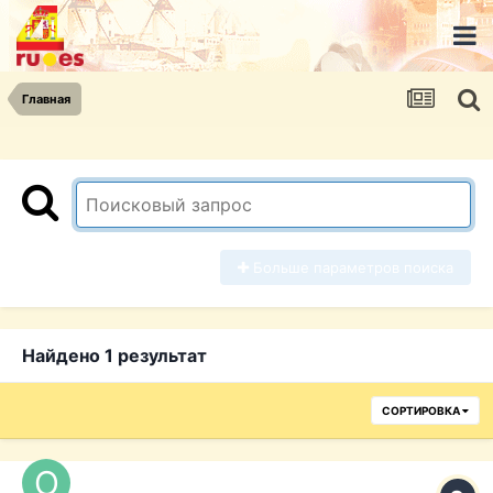
Главная
Больше параметров поиска
Найдено 1 результат
СОРТИРОВКА