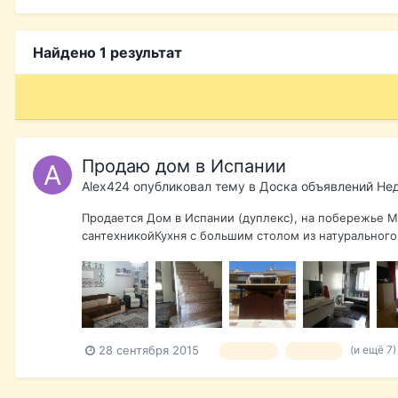
Найдено 1 результат
Продаю дом в Испании
Alex424
опубликовал тему в
Доска объявлений Не
Продается Дом в Испании (дуплекс), на побережье 
сантехникойКухня с большим столом из натурального 
(и ещё 7
28 сентября 2015
продаю
продам