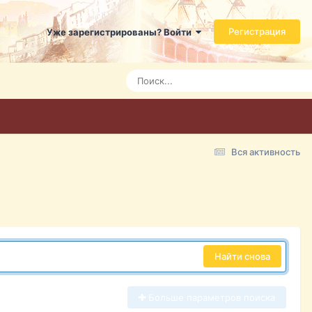
Регистрация
Уже зарегистрированы? Войти
Вся активность
Найти снова
Больше параметров поиска