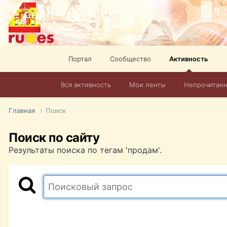
Портал
Сообщество
Активность
Вся активность
Мои ленты
Непрочитан
Главная
Поиск
Поиск по сайту
Результаты поиска по тегам 'продам'.