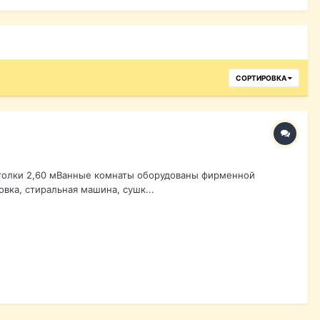
СОРТИРОВКА
отолки 2,60 мВанные комнаты оборудованы фирменной
вка, стиральная машина, сушк...