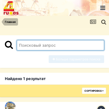
Главная
Больше параметров поиска
Найдено 1 результат
СОРТИРОВКА