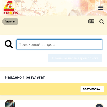
Главная
Больше параметров поиска
Найдено 1 результат
СОРТИРОВКА