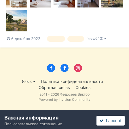
(и ещё 13)
6 декабря 2022
туризм
отдых
Язык
Политика конфиденциальности
Обратная связь
Cookies
2011 - 2026 Федосеев Виктор
Powered by Invision Community
Важная информация
I accept
Пользовательское соглашение