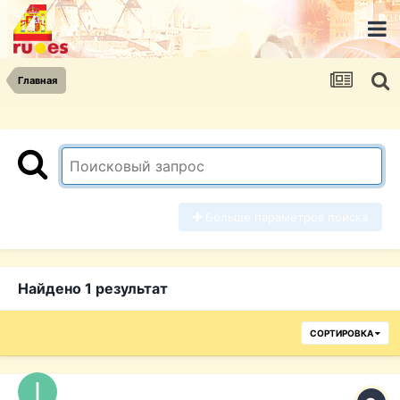
Главная
Больше параметров поиска
Найдено 1 результат
СОРТИРОВКА