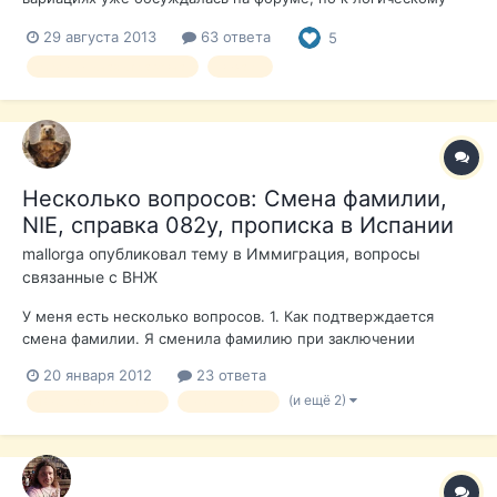
завершению так и не пришла. Дело в том, что консульство в
29 августа 2013
63 ответа
5
Петербурге требует при подаче документов на визу Д или на
учебную визу сроком более 180 дней медстраховку
медицинская страховка
виза Д
стоимостью от 400 евро...
Несколько вопросов: Смена фамилии,
NIE, справка 082у, прописка в Испании
mallorga
опубликовал тему в
Иммиграция, вопросы
связанные с ВНЖ
У меня есть несколько вопросов. 1. Как подтверждается
смена фамилии. Я сменила фамилию при заключении
первого брака много лет назад. Нужно ли делать перевод
20 января 2012
23 ответа
свидетельств о браке и разводе? Или это их не интересует?
(и ещё 2)
Вид на жительство
иммиграция
2. В "Гаранте" я нашла справку №082у, она состоит из справки
и корешка. я задавал...