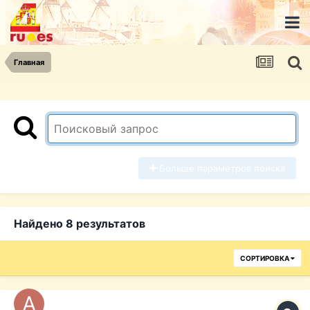
Главная
Больше параметров поиска
Найдено 8 результатов
СОРТИРОВКА