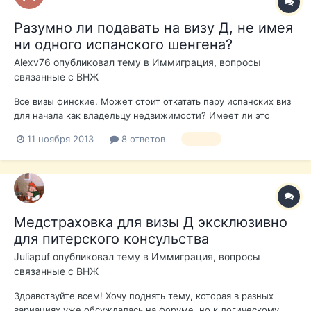
Разумно ли подавать на визу Д, не имея
ни одного испанского шенгена?
Alexv76
опубликовал тему в
Иммиграция, вопросы
связанные с ВНЖ
Все визы финские. Может стоит откатать пару испанских виз
для начала как владельцу недвижимости? Имеет ли это
значение?
11 ноября 2013
8 ответов
виза д
Медстраховка для визы Д эксклюзивно
для питерского консульства
Juliapuf
опубликовал тему в
Иммиграция, вопросы
связанные с ВНЖ
Здравствуйте всем! Хочу поднять тему, которая в разных
вариациях уже обсуждалась на форуме, но к логическому