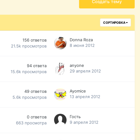
Создать тему
СОРТИРОВКА
Donna Roza
156
ответов
8 июня 2012
21.5k
просмотров
anyone
94
ответа
29 апреля 2012
15.6k
просмотров
Ayomice
49
ответов
13 апреля 2012
5.6k
просмотров
Гость
0
ответов
9 апреля 2012
663
просмотра