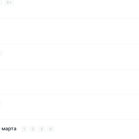
5
0 марта
1
2
3
4