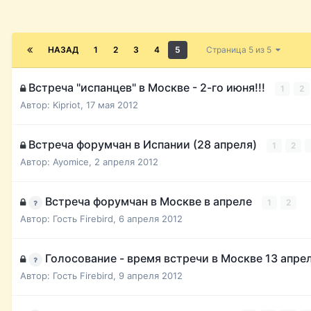
НАЗАД
1
2
3
4
5
Страница 5 из 5
Встреча "испанцев" в Москве - 2-го июня!!!
1
2
Автор:
Kipriot
,
17 мая 2012
Встреча форумчан в Испании (28 апреля)
1
2
Автор:
Ayomice
,
2 апреля 2012
Встреча форумчан в Москве в апреле
1
2
Автор: Гость Firebird,
6 апреля 2012
Голосование - время встречи в Москве 13 апре
Автор: Гость Firebird,
9 апреля 2012