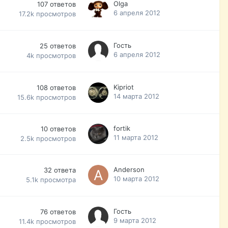
Olga
107
ответов
6 апреля 2012
17.2k
просмотров
Гость
25
ответов
6 апреля 2012
4k
просмотров
Kipriot
108
ответов
14 марта 2012
15.6k
просмотров
fortik
10
ответов
11 марта 2012
2.5k
просмотров
Anderson
32
ответа
10 марта 2012
5.1k
просмотра
Гость
76
ответов
9 марта 2012
11.4k
просмотров