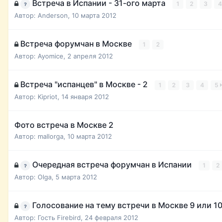
Встреча в Испании - 31-ого марта
1
2
3
4
Автор:
Anderson
,
10 марта 2012
Встреча форумчан в Москве
1
2
Автор:
Ayomice
,
2 апреля 2012
Встреча "испанцев" в Москве - 2
1
2
3
4
5
Автор:
Kipriot
,
14 января 2012
Фото встреча в Москве 2
Автор:
mallorga
,
10 марта 2012
Очередная встреча форумчан в Испании
1
2
Автор:
Olga
,
5 марта 2012
Голосование на тему встречи в Москве 9 или 1
Автор: Гость Firebird,
24 февраля 2012