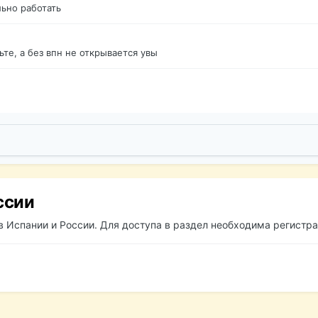
ьно работать
те, а без впн не открывается увы
ссии
 Испании и России. Для доступа в раздел необходима регистра