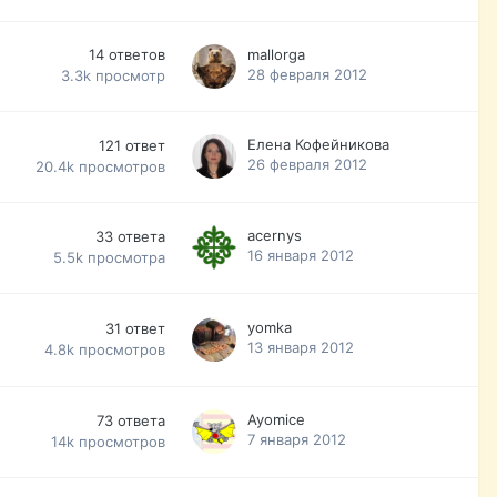
14
ответов
mallorga
28 февраля 2012
3.3k
просмотр
Елена Кофейникова
121
ответ
26 февраля 2012
20.4k
просмотров
acernys
33
ответа
16 января 2012
5.5k
просмотра
yomka
31
ответ
13 января 2012
4.8k
просмотров
Ayomice
73
ответа
7 января 2012
14k
просмотров