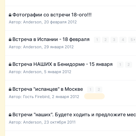
Фотографии со встречи 18-ого!!!
Автор:
Anderson
,
20 февраля 2012
Встреча в Испании - 18 февраля
1
2
3
4
5
Автор:
Anderson
,
29 января 2012
Встреча НАШИХ в Бенидорме - 15 января
1
2
Автор:
Anderson
,
5 января 2012
Встреча "испанцев" в Москве
1
2
Автор: Гость Firebird,
2 января 2012
встречи
Встречи "наших". Будете ходить и предложите ме
Автор:
Anderson
,
23 октября 2011