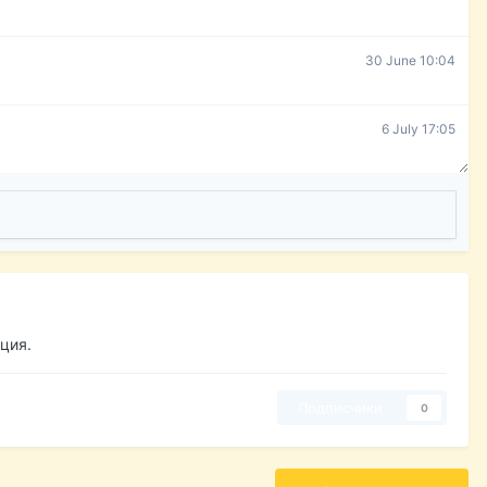
30 June 10:04
6 July 17:05
ция.
Подписчики
0